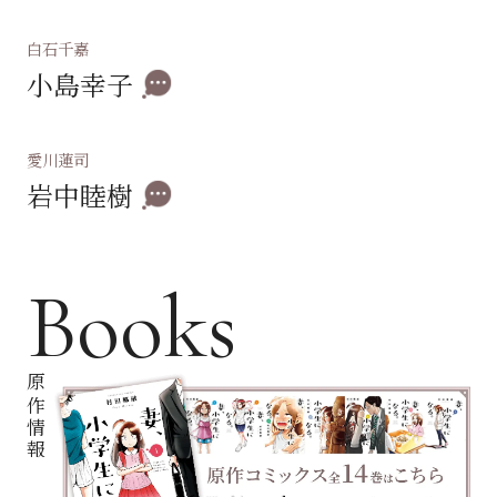
白石千嘉
小島幸子
愛川蓮司
岩中睦樹
Books
原作情報