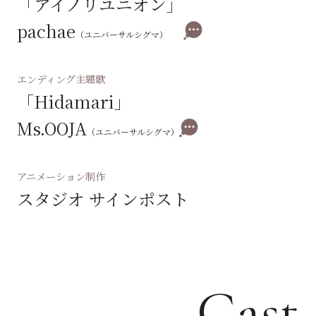
「アイノリユニオン」
pachae
（ユニバーサルシグマ）
エンディング主題歌
「Hidamari」
Ms.OOJA
（ユニバーサルシグマ）
アニメーション制作
スタジオ サインポスト
Cast