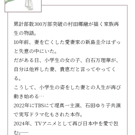
累計部数300万部突破の村田椰融が描く家族再
生の物語。
10年前、妻を亡くした愛妻家の新島圭介はずっ
と失意の中にいた。
だがある日、小学生の女の子、白石万理華が、
自分は他界した妻、貴恵だと言ってやってく
る。
こうして、小学生の姿をした妻との人生が再び
動き始める…
2022年にTBSにて堤真一主演、石田ゆり子共演
で実写ドラマ化もされた本作。
2024年、TVアニメとして再び日本中を愛で包
む――。