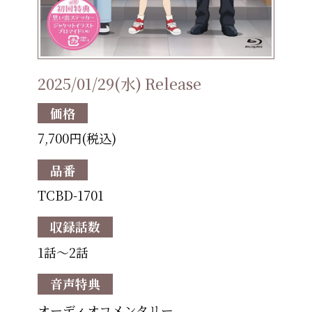
2025/01/29(水) Release
価格
7,700円(税込)
品番
TCBD-1701
収録話数
1話～2話
音声特典
オーディオコメンタリー