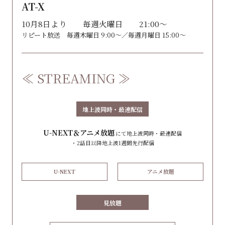
AT-X
10月8日より 毎週火曜日 21:00〜
リピート放送 毎週木曜日 9:00〜／毎週月曜日 15:00〜
≪ STREAMING ≫
地上波同時・最速配信
U-NEXT＆アニメ放題
にて地上波同時・最速配信
・2話目以降地上波1週間先行配信
U-NEXT
アニメ放題
見放題