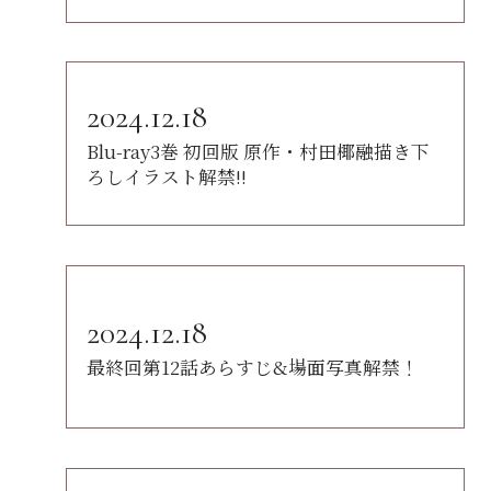
2024.12.18
Blu-ray3巻 初回版 原作・村田椰融描き下
ろしイラスト解禁!!
2024.12.18
最終回第12話あらすじ&場面写真解禁！