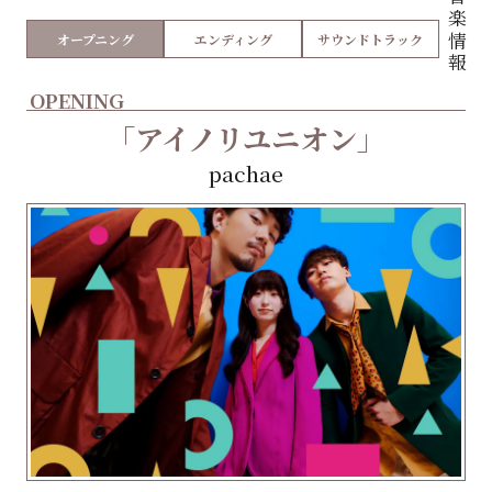
音楽情報
オープニング
エンディング
サウンドトラック
OPENING
「アイノリユニオン」
pachae